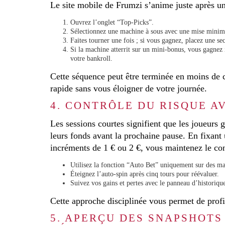
Le site mobile de Frumzi s’anime juste après un
Ouvrez l’onglet “Top‑Picks”.
Sélectionnez une machine à sous avec une mise minima
Faites tourner une fois ; si vous gagnez, placez une 
Si la machine atterrit sur un mini‑bonus, vous gagnez
votre bankroll.
Cette séquence peut être terminée en moins de 
rapide sans vous éloigner de votre journée.
4. CONTRÔLE DU RISQUE A
Les sessions courtes signifient que les joueurs 
leurs fonds avant la prochaine pause. En fixan
incréments de 1 € ou 2 €, vous maintenez le con
Utilisez la fonction “Auto Bet” uniquement sur des mac
Éteignez l’auto‑spin après cinq tours pour réévaluer.
Suivez vos gains et pertes avec le panneau d’historique
Cette approche disciplinée vous permet de profit
5. APERÇU DES SNAPSHOTS