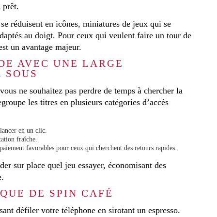
 prêt.
 se réduisent en icônes, miniatures de jeux qui se
daptés au doigt. Pour ceux qui veulent faire un tour de
est un avantage majeur.
IDE AVEC UNE LARGE
À SOUS
ous ne souhaitez pas perdre de temps à chercher la
roupe les titres en plusieurs catégories d’accès
lancer en un clic.
ation fraîche.
aiement favorables pour ceux qui cherchent des retours rapides.
ider sur place quel jeu essayer, économisant des
e.
IQUE DE SPIN CAFÉ
sant défiler votre téléphone en sirotant un espresso.