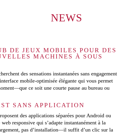
NEWS
UB DE JEUX MOBILES POUR DES
UVELLES MACHINES À SOUS
echerchent des sensations instantanées sans engagement
 interface mobile‑optimisée élégante qui vous permet
 moment—que ce soit une courte pause au bureau ou
RST SANS APPLICATION
roposent des applications séparées pour Android ou
e web responsive qui s’adapte instantanément à la
hargement, pas d’installation—il suffit d’un clic sur la