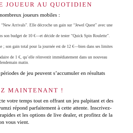
CE JOUEUR AU QUOTIDIEN
de nombreux joueurs mobiles :
t “New Arrivals”. Elle décroche un gain sur “Jewel Quest” avec une
dans son budget de 10 €—et décide de tester “Quick Spin Roulette”.
e ; son gain total pour la journée est de 12 €—bien dans ses limites
adaire de 1 €, qu’elle réinvestit immédiatement dans un nouveau
 lendemain matin.
ériodes de jeu peuvent s’accumuler en résultats
EZ MAINTENANT !
te votre temps tout en offrant un jeu palpitant et des
umzi répond parfaitement à cette attente. Inscrivez-
pides et les options de live dealer, et profitez de la
on vous vient.