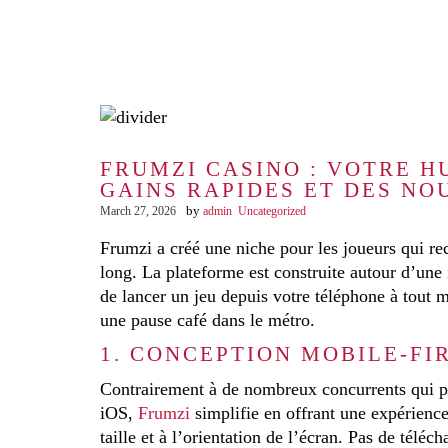
FRUMZI CASINO : VOTRE H
GAINS RAPIDES ET DES NO
by
March 27, 2026
admin
Uncategorized
Frumzi a créé une niche pour les joueurs qui r
long. La plateforme est construite autour d’une
de lancer un jeu depuis votre téléphone à tout
une pause café dans le métro.
1. CONCEPTION MOBILE‑FI
Contrairement à de nombreux concurrents qui p
iOS,
Frumzi
simplifie en offrant une expérienc
taille et à l’orientation de l’écran. Pas de téléc