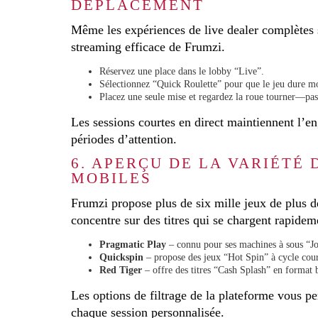
DÉPLACEMENT
Même les expériences de live dealer complètes s
streaming efficace de Frumzi.
Réservez une place dans le lobby “Live”.
Sélectionnez “Quick Roulette” pour que le jeu dure m
Placez une seule mise et regardez la roue tourner—pas 
Les sessions courtes en direct maintiennent l’
périodes d’attention.
6. APERÇU DE LA VARIÉTÉ 
MOBILES
Frumzi propose plus de six mille jeux de plus d
concentre sur des titres qui se chargent rapideme
Pragmatic Play
– connu pour ses machines à sous “Jo
Quickspin
– propose des jeux “Hot Spin” à cycle cour
Red Tiger
– offre des titres “Cash Splash” en format b
Les options de filtrage de la plateforme vous p
chaque session personnalisée.