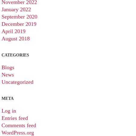
November 2022
January 2022
September 2020
December 2019
April 2019
August 2018
CATEGORIES
Blogs
News
Uncategorized
META
Log in
Entries feed
Comments feed
WordPress.org