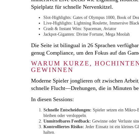
Spielplatz für schnelle Nervenkitzel.
Slot-Highlights: Gates of Olympus 1000, Book of Dea
Live-Highlights: Lightning Roulette, Immersive Black
Crash & Instant Wins: Spaceman, Aviator
Jackpot-Giganten: Divine Fortune, Mega Moolah
Die Seite ist bilingual in 26 Sprachen verfügb
genug Compliance, um den Fokus auf das Game
WARUM KURZE, HOCHINTEN
GEWINNEN
Moderne Spieler jonglieren oft zwischen Arbeit,
schnelle Flucht—Drehungen, die in Minuten been
In diesen Sessions:
Schnelle Entscheidungen:
Spieler setzen ein Mikro-B
bleiben oder verdoppeln.
Unmittelbares Feedback:
Gewinne oder Verluste sind 
Kontrolliertes Risiko:
Jeder Einsatz ist ein kleines G
halten.