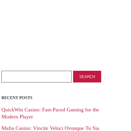
RECENT POSTS
QuickWin Casino: Fast‑Paced Gaming for the
Modern Player
Mafia Casino: Vincite Veloci Ovunque Tu Sia