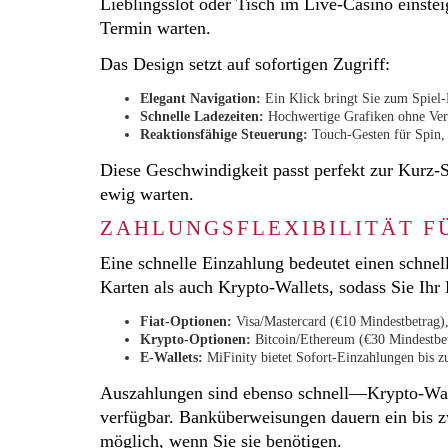
Lieblingsslot oder Tisch im Live-Casino einste
Termin warten.
Das Design setzt auf sofortigen Zugriff:
Elegant Navigation:
Ein Klick bringt Sie zum Spiel
Schnelle Ladezeiten:
Hochwertige Grafiken ohne Ver
Reaktionsfähige Steuerung:
Touch-Gesten für Spin, 
Diese Geschwindigkeit passt perfekt zur Kurz‑S
ewig warten.
ZAHLUNGSFLEXIBILITÄT F
Eine schnelle Einzahlung bedeutet einen schnell
Karten als auch Krypto-Wallets, sodass Sie Ih
Fiat-Optionen:
Visa/Mastercard (€10 Mindestbetrag),
Krypto-Optionen:
Bitcoin/Ethereum (€30 Mindestbet
E‑Wallets:
MiFinity bietet Sofort-Einzahlungen bis z
Auszahlungen sind ebenso schnell—Krypto-Walle
verfügbar. Banküberweisungen dauern ein bis z
möglich, wenn Sie sie benötigen.