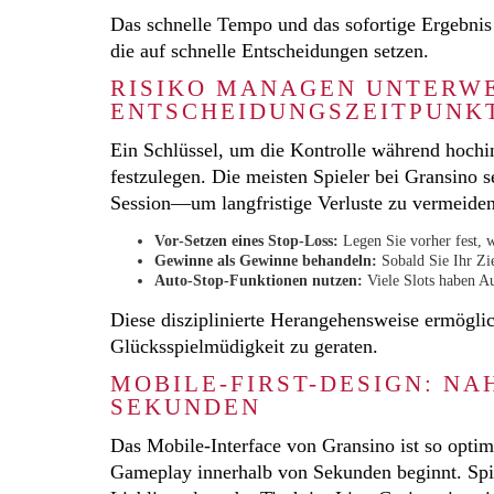
Das schnelle Tempo und das sofortige Ergebnis
die auf schnelle Entscheidungen setzen.
RISIKO MANAGEN UNTERW
ENTSCHEIDUNGSZEITPUNKT
Ein Schlüssel, um die Kontrolle während hochin
festzulegen. Die meisten Spieler bei Gransino 
Session—um langfristige Verluste zu vermeiden
Vor‑Setzen eines Stop-Loss:
Legen Sie vorher fest, w
Gewinne als Gewinne behandeln:
Sobald Sie Ihr Zie
Auto‑Stop-Funktionen nutzen:
Viele Slots haben Au
Diese disziplinierte Herangehensweise ermöglic
Glücksspielmüdigkeit zu geraten.
MOBILE‑FIRST-DESIGN: NAH
SEKUNDEN
Das Mobile-Interface von Gransino ist so optim
Gameplay innerhalb von Sekunden beginnt. Spie